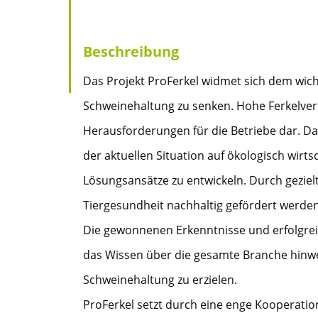
Beschreibung
Das Projekt ProFerkel widmet sich dem wicht
Schweinehaltung zu senken. Hohe Ferkelverlu
Herausforderungen für die Betriebe dar. D
der aktuellen Situation auf ökologisch wir
Lösungsansätze zu entwickeln. Durch geziel
Tiergesundheit nachhaltig gefördert werden
Die gewonnenen Erkenntnisse und erfolgre
das Wissen über die gesamte Branche hinwe
Schweinehaltung zu erzielen.
ProFerkel setzt durch eine enge Kooperati