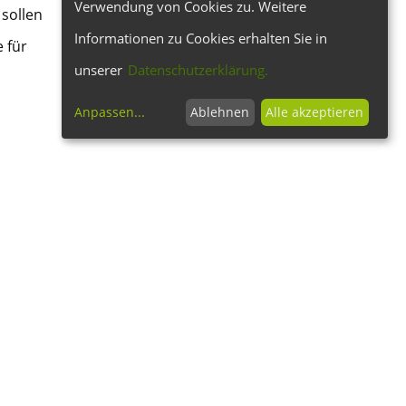
Verwendung von Cookies zu. Weitere
 sollen
Informationen zu Cookies erhalten Sie in
 für
unserer
Datenschutzerklärung.
Anpassen
...
Ablehnen
Alle akzeptieren
tschen