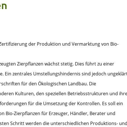
en
r Zertifizierung der Produktion und Vermarktung von Bio-
ugten Zierpflanzen wächst stetig. Dies führt zu einer
. Ein zentrales Umstellungshindernis sind jedoch ungeklär
schriften für den Ökologischen Landbau. Die
nderen Kulturen, den speziellen Betriebsstrukturen und ihr
rderungen für die Umsetzung der Kontrollen. Es soll ein
von Bio-Zierpflanzen für Erzeuger, Händler, Berater und
rsten Schritt werden die unterschiedlichen Produktions- un