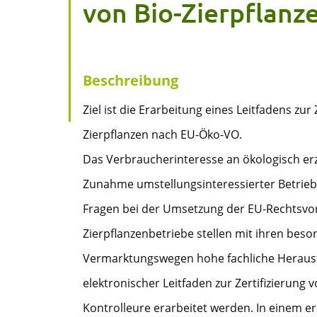
von Bio-Zierpflanz
Beschreibung
Ziel ist die Erarbeitung eines Leitfadens zu
Zierpflanzen nach EU-Öko-VO.
Das Verbraucherinteresse an ökologisch erze
Zunahme umstellungsinteressierter Betriebe
Fragen bei der Umsetzung der EU-Rechtsvor
Zierpflanzenbetriebe stellen mit ihren beso
Vermarktungswegen hohe fachliche Herausfo
elektronischer Leitfaden zur Zertifizierung 
Kontrolleure erarbeitet werden. In einem e