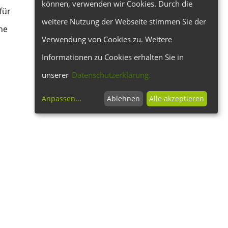
können, verwenden wir Cookies. Durch die
für
weitere Nutzung der Webseite stimmen Sie der
he
Verwendung von Cookies zu. Weitere
Informationen zu Cookies erhalten Sie in
unserer
Datenschutzerklärung.
Anpassen
...
Ablehnen
Alle akzeptieren